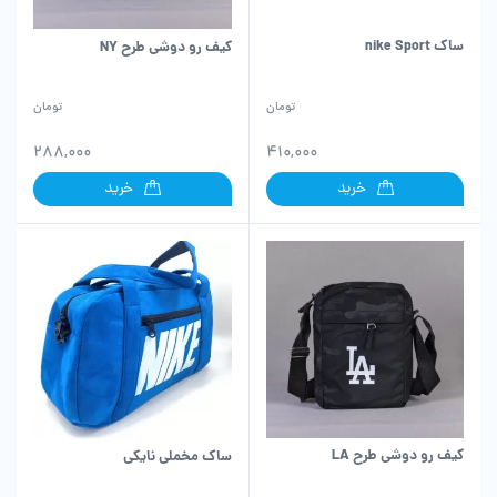
ساک nike Sport
کیف رو دوشی طرح NY
تومان
تومان
288,000
410,000
خرید
خرید
کیف رو دوشی طرح LA
ساک مخملی نایکی