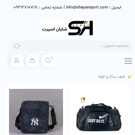
ایمیل : info@shayansport.com | شماره تماس : 09212710718
Products
search
0
کیف، ساک و کوله