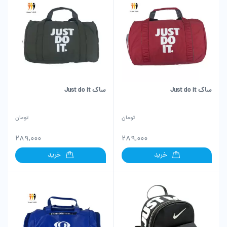
ساک Just do it
ساک Just do it
تومان
تومان
289,000
289,000
خرید
خرید