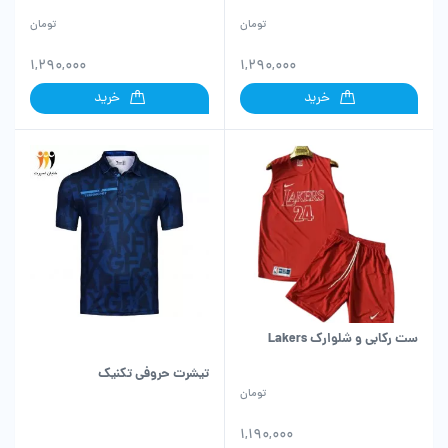
تومان
تومان
1,290,000
1,290,000
خرید
خرید
ست رکابی و شلوارک Lakers
تیشرت حروفی تکنیک
تومان
1,190,000