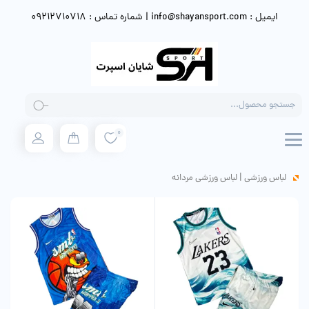
ایمیل : info@shayansport.com | شماره تماس : 09212710718
Products
search
0
لباس ورزشی
|
لباس ورزشی مردانه