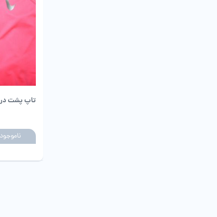
تاپ پشت درز
ناموجود