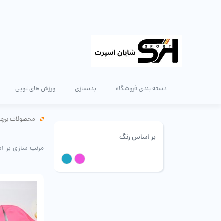
دسته بندی فروشگاه
بدنسازی
ورزش های توپی
محصولات برچس
بر اساس رنگ
مرتب سازی بر ا
صورتی
آبی