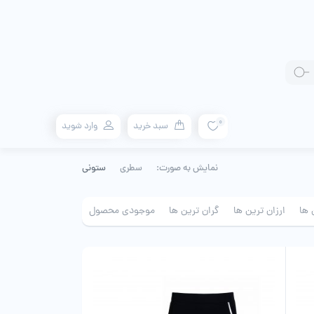
0
سبد خرید
وارد شوید
نمایش به صورت:
سطری
ستونی
 ها
ارزان ترین ها
گران ترین ها
موجودی محصول