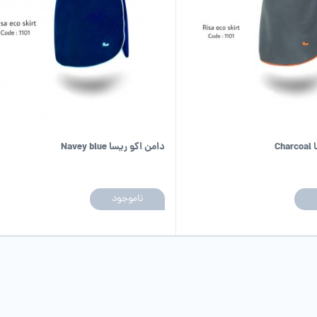
Ch
دامن اکو ریسا Navey blue
ناموجود