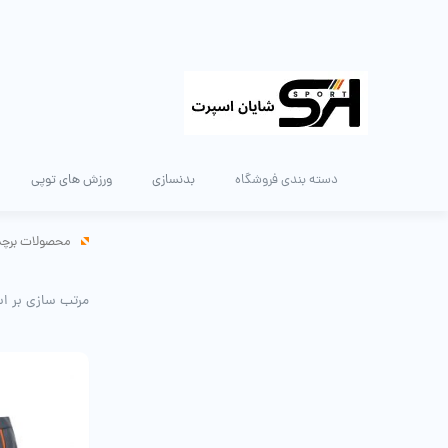
دسته بندی فروشگاه
بدنسازی
ورزش های توپی
محصولات برچس
مرتب سازی بر ا