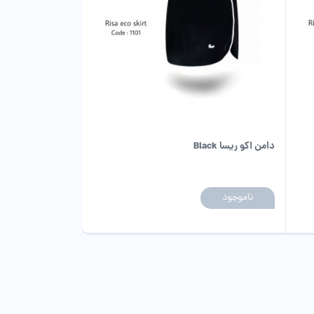
دامن اکو ریسا Black
ناموجود