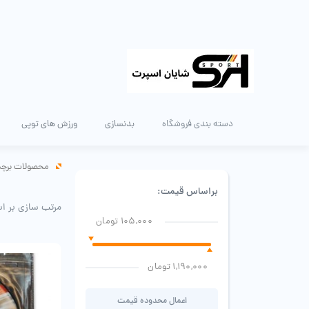
دسته بندی فروشگاه
بدنسازی
ورزش های توپی
محصولات برچس
براساس قیمت:
مرتب سازی بر ا
105,000 تومان
1,190,000 تومان
اعمال محدوده قیمت