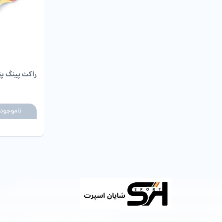
راکت پینگ پنگ ف
ناموجود