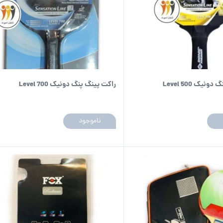
نیک Level 500
راکت پینگ پنگ دونیک Level 700
ناموجود