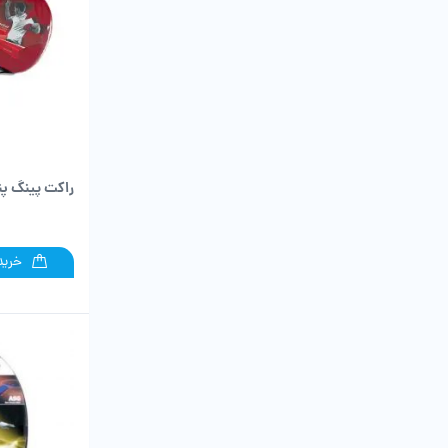
راکت پینگ پ
خرید