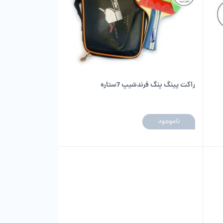
راکت پینگ پنگ فرندشیپ 7ستاره
ناموجود