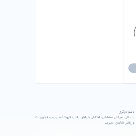
دفتر مرکزی
سمنان، میدان مشاهیر، ابتدای خیابان یاسر، فروشگاه لوازم و تجهیزات
ورزشی شایان اسپرت