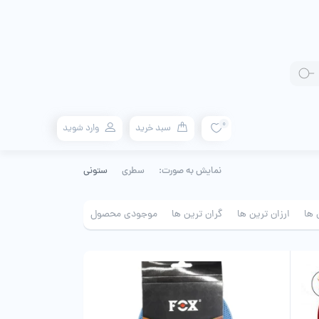
0
سبد خرید
وارد شوید
نمایش به صورت:
سطری
ستونی
 ها
ارزان ترین ها
گران ترین ها
موجودی محصول