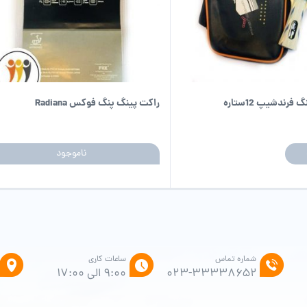
رندشیپ 12ستاره
راکت پینگ پنگ فوکس Radiana
ناموجود
شماره تماس
ساعات کاری
۰۲۳-۳۳۳۳۸۶۵۲
9:00 الی 17:00