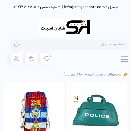
ایمیل : info@shayansport.com | شماره تماس : 09212710718
Products
search
0
محصولات برچسب خورده “ساک ورزشی”