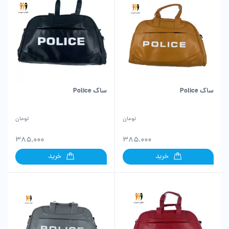
ساک Police
ساک Police
تومان
تومان
385,000
385,000
خرید
خرید