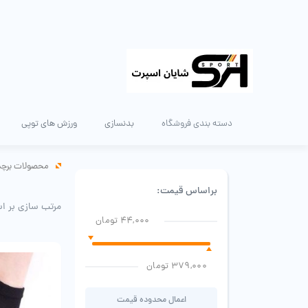
دسته بندی فروشگاه
بدنسازی
ورزش های توپی
محصولات برچس
براساس قیمت:
مرتب سازی بر ا
44,000 تومان
379,000 تومان
اعمال محدوده قیمت