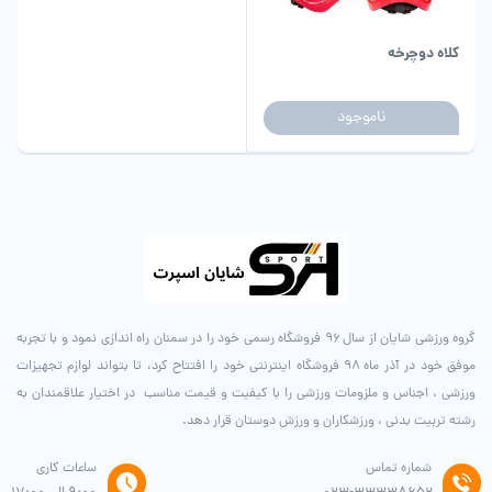
کلاه دوچرخه
ناموجود
گروه ورزشی شایان از سال ۹۶ فروشگاه رسمی خود را در سمنان راه اندازی نمود و با تجربه
موفق خود در آذر ماه ۹۸ فروشگاه اینترنتی خود را افتتاح کرد، تا بتواند لوازم تجهیزات
ورزشی ، اجناس و ملزومات ورزشی را با کیفیت و قیمت مناسب در اختیار علاقمندان به
رشته تربیت بدنی ، ورزشکاران و ورزش دوستان قرار دهد.
شماره تماس
ساعات کاری