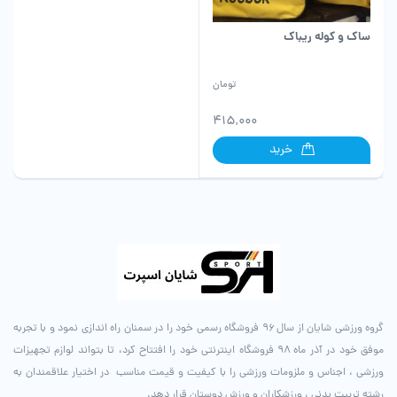
ساک و کوله ریباک
تومان
415,000
خرید
گروه ورزشی شایان از سال ۹۶ فروشگاه رسمی خود را در سمنان راه اندازی نمود و با تجربه
موفق خود در آذر ماه ۹۸ فروشگاه اینترنتی خود را افتتاح کرد، تا بتواند لوازم تجهیزات
ورزشی ، اجناس و ملزومات ورزشی را با کیفیت و قیمت مناسب در اختیار علاقمندان به
رشته تربیت بدنی ، ورزشکاران و ورزش دوستان قرار دهد.