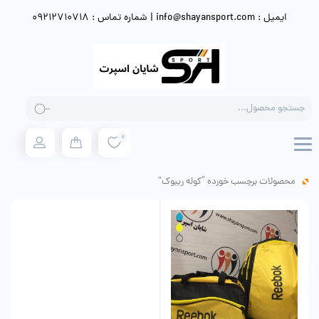
ایمیل : info@shayansport.com | شماره تماس : 09212710718
Products
search
0
محصولات برچسب خورده “کوله ریبوک”