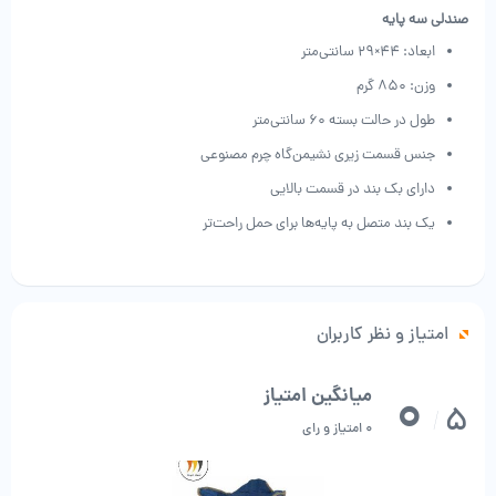
صندلی سه پایه
ابعاد:
44×29 سانتی‌متر
وزن:
850 گرم
طول در حالت بسته 60 سانتی‌متر
جنس قسمت زیری نشیمن‌گاه چرم مصنوعی
دارای بک بند در قسمت بالایی
یک بند متصل به پایه‌ها برای حمل راحت‌تر
امتیاز و نظر کاربران
0
میانگین امتیاز
5
/
0 امتیاز و رای