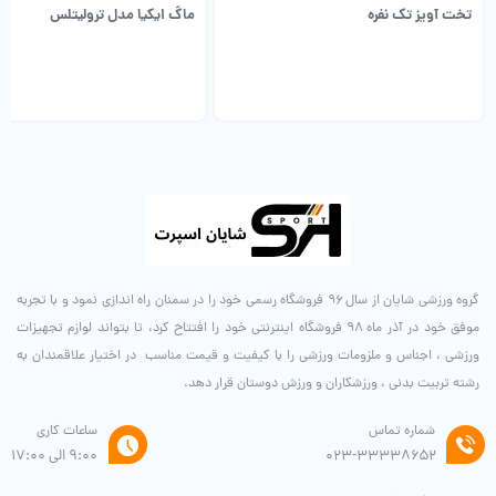
تخت آویز تک نفره
ماگ ایکیا مدل ترولیتلس
گروه ورزشی شایان از سال ۹۶ فروشگاه رسمی خود را در سمنان راه اندازی نمود و با تجربه
موفق خود در آذر ماه ۹۸ فروشگاه اینترنتی خود را افتتاح کرد، تا بتواند لوازم تجهیزات
ورزشی ، اجناس و ملزومات ورزشی را با کیفیت و قیمت مناسب در اختیار علاقمندان به
رشته تربیت بدنی ، ورزشکاران و ورزش دوستان قرار دهد.
شماره تماس
ساعات کاری
۰۲۳-۳۳۳۳۸۶۵۲
9:00 الی 17:00