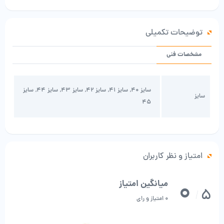
توضیحات تکمیلی
مشخصات فنی
سایز 40, سایز 41, سایز 42, سایز 43, سایز 44, سایز
سایز
45
امتیاز و نظر کاربران
0
میانگین امتیاز
5
/
0 امتیاز و رای