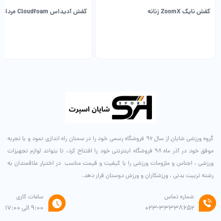
کفش نایک ZoomX زنانه
کفش آدیداس Cloudfoam مردانه
گروه ورزشی شایان از سال ۹۶ فروشگاه رسمی خود را در سمنان راه اندازی نمود و با تجربه
موفق خود در آذر ماه ۹۸ فروشگاه اینترنتی خود را افتتاح کرد، تا بتواند لوازم تجهیزات
ورزشی ، اجناس و ملزومات ورزشی را با کیفیت و قیمت مناسب در اختیار علاقمندان به
رشته تربیت بدنی ، ورزشکاران و ورزش دوستان قرار دهد.
شماره تماس
ساعات کاری
۰۲۳-۳۳۳۳۸۶۵۲
9:00 الی 17:00