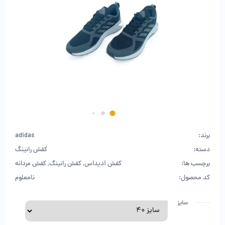
برند:
adidas
دسته:
کفش رانینگ
برچسب ها:
کفش آدیداس
,
کفش رانینگ
,
کفش مردانه
کد محصول:
نامعلوم
سایز