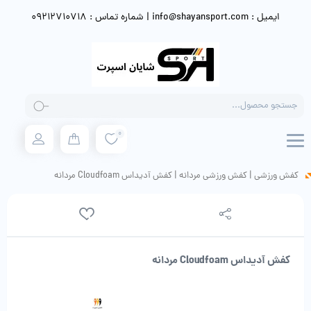
ایمیل : info@shayansport.com | شماره تماس : 09212710718
Products
search
0
کفش ورزشی
|
کفش ورزشی مردانه
|
کفش آدیداس Cloudfoam مردانه
کفش آدیداس Cloudfoam مردانه