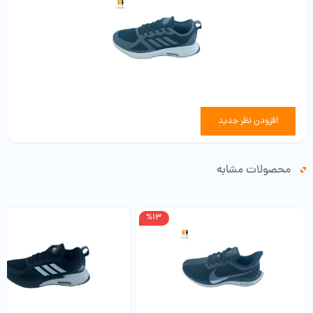
افزودن نظر جدید
محصولات مشابه
%13