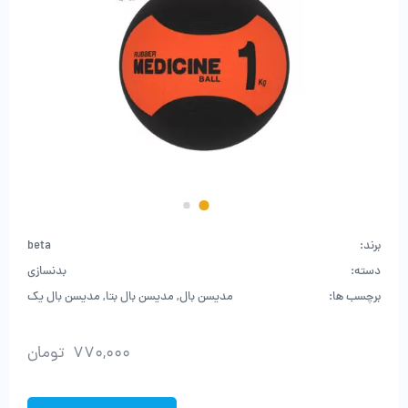
برند:
beta
دسته:
بدنسازی
برچسب ها:
مدیسن بال
,
مدیسن بال بتا
,
مدیسن بال یک
770,000
تومان