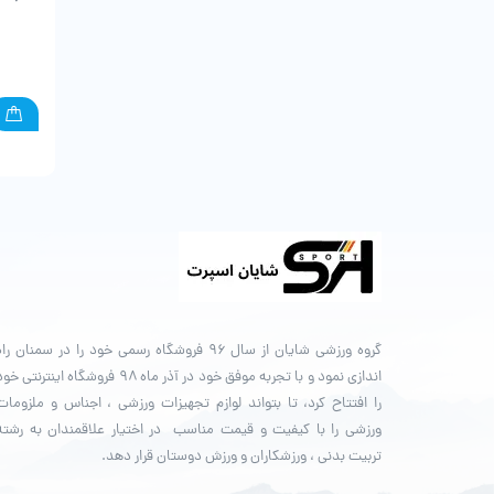
گروه ورزشی شایان از سال ۹۶ فروشگاه رسمی خود را در سمنان را
اندازی نمود و با تجربه موفق خود در آذر ماه ۹۸ فروشگاه اینترنتی خ
را افتتاح کرد، تا بتواند لوازم تجهیزات ورزشی ، اجناس و ملزومات
ورزشی را با کیفیت و قیمت مناسب در اختیار علاقمندان به رشته
تربیت بدنی ، ورزشکاران و ورزش دوستان قرار دهد.