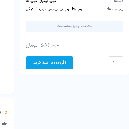
دسته:
توپ فوتبال
,
توپ ها
برچسب ها:
توپ بتا
,
توپ پرسپولیس
,
توپ لاستیکی
مشاهده جدول مشخصات
586,000
تومان
توپ
افزودن به سبد خرید
لاستیکی
پرسپولیس
عدد
ت