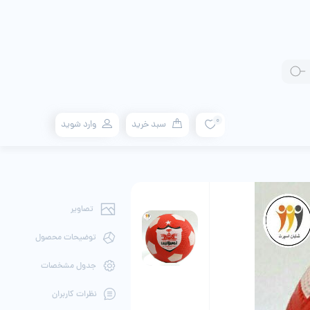
0
سبد خرید
وارد شوید
تصاویر
توضیحات محصول
جدول مشخصات
نظرات کاربران