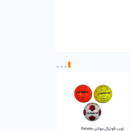
توپ فوتبال مولتن Pelada
توپ فوتبال AFC