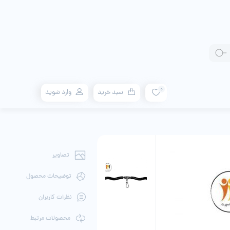
0
سبد خرید
وارد شوید
تصاویر
توضیحات محصول
نظرات کاربران
محصولات مرتبط