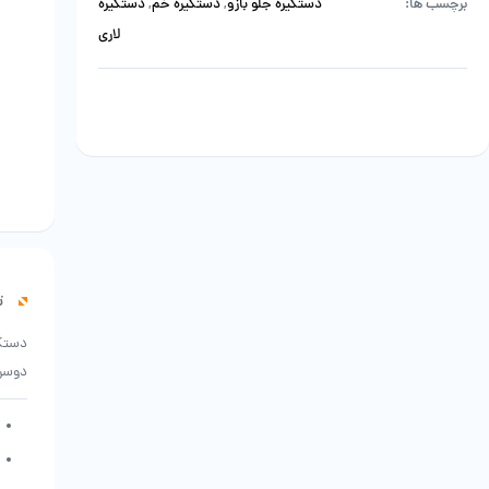
برچسب ها:
دستگیره جلو بازو
,
دستگیره خم
,
دستگیره
لاری
ت
دستگی
دوسر 