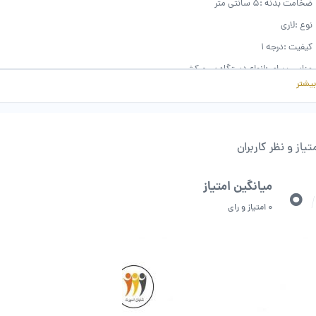
ضخامت بدنه :
5 سانتی متر
نوع :
لاری
کیفیت :
درجه 1
مناسب برای :
انواع دستگاه سیم کش
بیشتر
نوع ورزش :
بدنسازی
کشور سازنده :
ایران
قابل استفاده در منازل و باشگاه ها
تیاز و نظر کاربران
0
میانگین امتیاز
/
0 امتیاز و رای