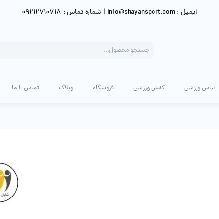
ایمیل : info@shayansport.com | شماره تماس : 09212710718
Products
search
لباس ورزشی
کفش ورزشی
فروشگاه
وبلاگ
تماس با ما