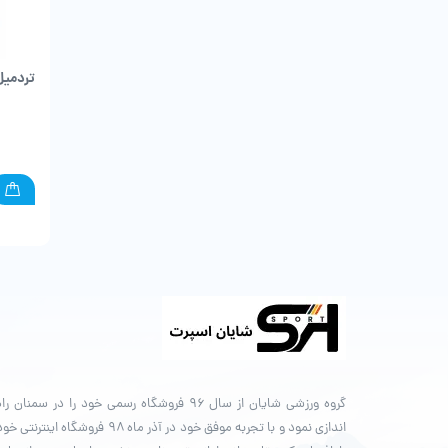
تردمیل 4
گروه ورزشی شایان از سال ۹۶ فروشگاه رسمی خود را در سمنان را
اندازی نمود و با تجربه موفق خود در آذر ماه ۹۸ فروشگاه اینترنتی خ