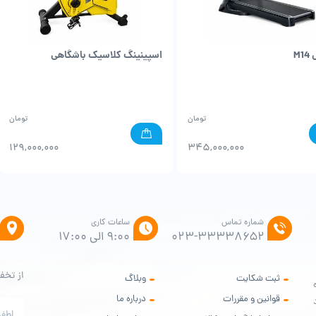
M1
اسپینینگ کلاسیک باشگاهی
تومان
تومان
129,000,000
345,000,000
شماره تماس
ساعات کاری
۰۲۳-۳۳۳۳۸۶۵۲
9:00 الی 17:00
از تخف
ثبت شکایت
وبلاگ
ه
قوانین و مقررات
درباره ما
ود