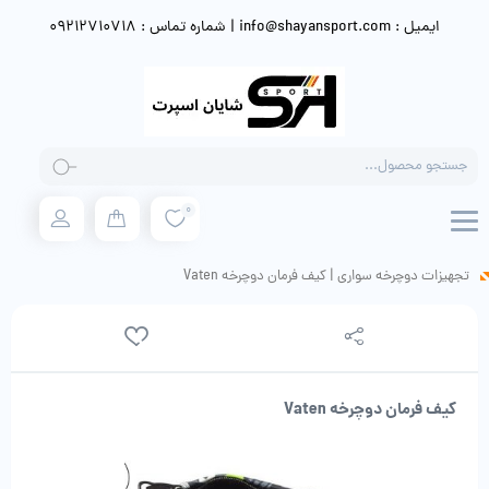
ایمیل : info@shayansport.com | شماره تماس : 09212710718
Products
search
0
تجهیزات دوچرخه سواری
|
کیف فرمان دوچرخه Vaten
کیف فرمان دوچرخه Vaten