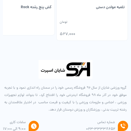
تلمبه مولدن دستی
کش پنج رشته Rock
تومان
527,000
گروه ورزشی شایان از سال ۹۶ فروشگاه رسمی خود را در سمنان راه اندازی نمود و با تجربه
موفق خود در آذر ماه ۹۸ فروشگاه اینترنتی خود را افتتاح کرد، تا بتواند لوازم تجهیزات
ورزشی ، اجناس و ملزومات ورزشی را با کیفیت و قیمت مناسب در اختیار علاقمندان به
رشته تربیت بدنی ، ورزشکاران و ورزش دوستان قرار دهد.
شماره تماس
ساعات کاری
۰۲۳-۳۳۳۳۸۶۵۲
9:00 الی 17:00