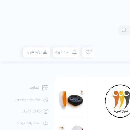
0
سبد خرید
وارد شوید
تصاویر
توضیحات محصول
نظرات کاربران
محصولات مرتبط