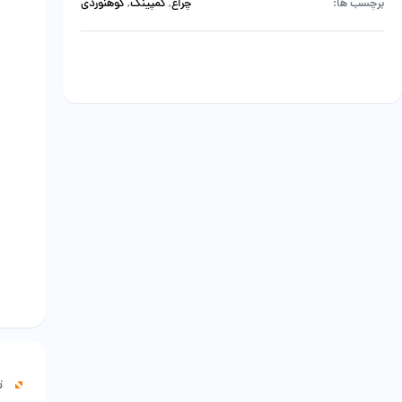
برچسب ها:
چراغ
,
کمپینگ
,
کوهنوردی
ت