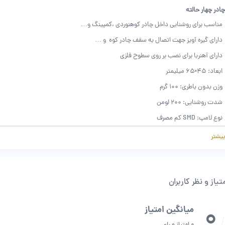
چادر چهار حالته
مناسب برای روشنایی داخل چادر کوهنوردی ،کمپینگ و…
دارای گیره آویز جهت اتصال به سقف چادر کوه و …
دارای آهنربا برای نصب بر روی سطوح فلزی
ابعاد: ۴۵×۶۵ میلیمتر
وزن بدون باطری: ۱۰۰ گرم
شدت روشنایی: ۲۰۰ لومن
نوع لامپ: SMD کم مصرف
۴ حالت عملکرد ( نور وسط – نور دور -نور قرمز و فلاشر قرمز)
بیشتر
کارکرد با ۳ باطری نیم قلمی
تیاز و نظر کاربران
0
میانگین امتیاز
/
0 امتیاز و رای