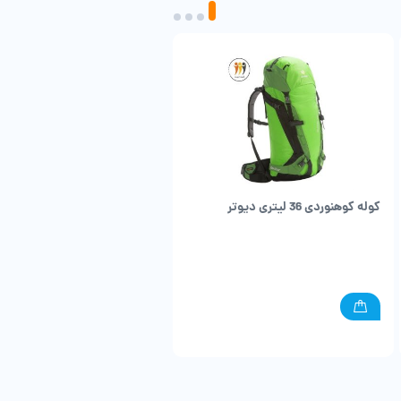
کوله کوهنوردی 36 لیتری دیوتر
عینک اوکلی