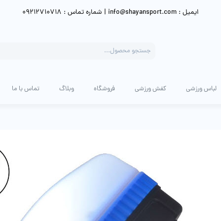
ایمیل : info@shayansport.com | شماره تماس : 09212710718
Products
search
لباس ورزشی
کفش ورزشی
فروشگاه
وبلاگ
تماس با ما