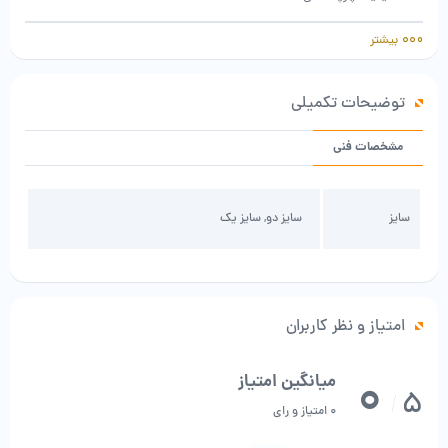
کد محصول:1107
بیشتر
رنگ: خاکستری
توضیحات تکمیلی
مشخصات فنی
سایز
سایز دو, سایز یک
امتیاز و نظر کاربران
0
میانگین امتیاز
5
/
0 امتیاز و رای