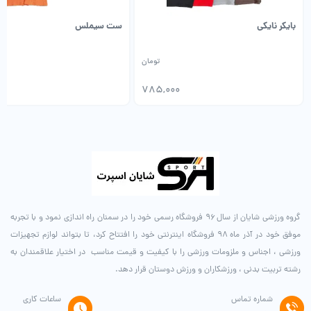
بایکر نایکی
ست سیملس
تومان
00
785,000
گروه ورزشی شایان از سال ۹۶ فروشگاه رسمی خود را در سمنان راه اندازی نمود و با تجربه
موفق خود در آذر ماه ۹۸ فروشگاه اینترنتی خود را افتتاح کرد، تا بتواند لوازم تجهیزات
ورزشی ، اجناس و ملزومات ورزشی را با کیفیت و قیمت مناسب در اختیار علاقمندان به
رشته تربیت بدنی ، ورزشکاران و ورزش دوستان قرار دهد.
شماره تماس
ساعات کاری