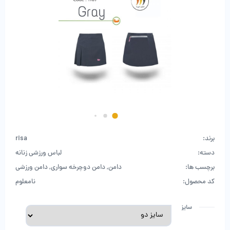
برند:
risa
دسته:
لباس ورزشی زنانه
برچسب ها:
دامن
,
دامن دوچرخه سواری
,
دامن ورزشی
کد محصول:
نامعلوم
سایز