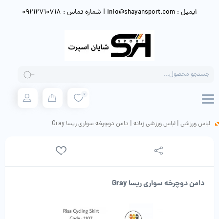
ایمیل : info@shayansport.com | شماره تماس : 09212710718
Products
search
0
لباس ورزشی
|
لباس ورزشی زنانه
|
دامن دوچرخه سواری ریسا Gray
دامن دوچرخه سواری ریسا Gray