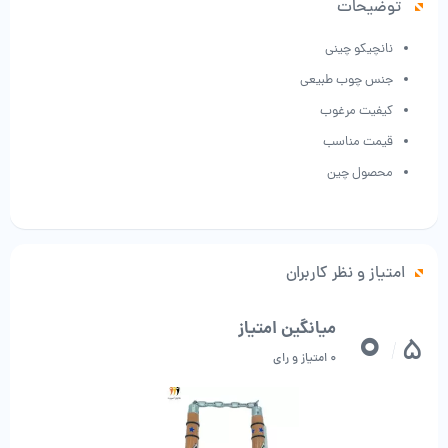
توضیحات
نانچیکو چینی
جنس چوب طبیعی
کیفیت مرغوب
قیمت مناسب
محصول چین
امتیاز و نظر کاربران
0
میانگین امتیاز
5
/
0 امتیاز و رای