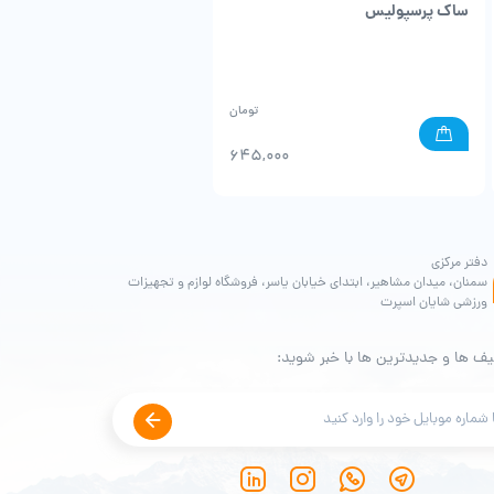
ساک پرسپولیس
شوزبگ پرسپولیس
تومان
0
645,000
دفتر مرکزی
سمنان، میدان مشاهیر، ابتدای خیابان یاسر، فروشگاه لوازم و تجهیزات
ورزشی شایان اسپرت
یف ها و جدیدترین ها با خبر شوید: