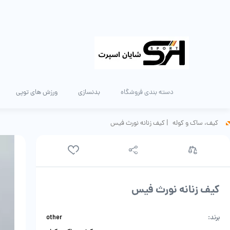
دسته بندی فروشگاه
بدنسازی
ورزش های توپی
کیف، ساک و کوله
|
کیف زنانه نورث فیس
کیف زنانه نورث فیس
برند:
other