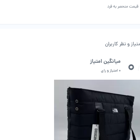
قیمت منحصر به فرد
تیاز و نظر کاربران
0
میانگین امتیاز
/
0 امتیاز و رای