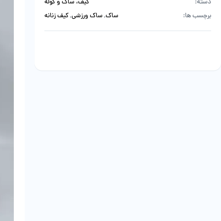
دسته:
کیف، ساک و کوله
برچسب ها:
ساک
,
ساک ورزشی
,
کیف زنانه