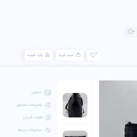
0
سبد خرید
وارد شوید
تصاویر
توضیحات محصول
نظرات کاربران
محصولات مرتبط