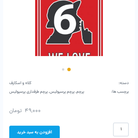
دسته:
کلاه و اسکارف
برچسب ها:
پرچم
,
پرچم پرسپولیس
,
پرچم طرفداری پرسپولیس
49,000
تومان
پرچم
پرسپولیس
افزودن به سبد خرید