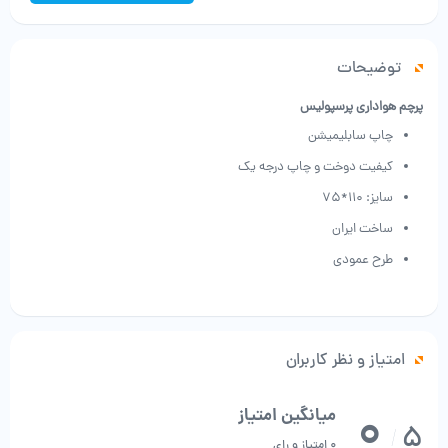
عدد
توضیحات
پرچم هواداری پرسپولیس
چاپ سابلیمیشن
کیفیت دوخت و چاپ درجه یک
سایز: 110*75
ساخت ایران
طرح عمودی
امتیاز و نظر کاربران
0
میانگین امتیاز
5
/
0 امتیاز و رای