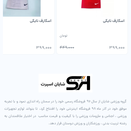
اسکارف نایکی
اسکارف نایکی
تومان
0
399,000
449,000
399,000
گروه ورزشی شایان از سال ۹۶ فروشگاه رسمی خود را در سمنان راه اندازی نمود و با تجربه
موفق خود در آذر ماه ۹۸ فروشگاه اینترنتی خود را افتتاح کرد، تا بتواند لوازم تجهیزات
ورزشی ، اجناس و ملزومات ورزشی را با کیفیت و قیمت مناسب در اختیار علاقمندان به
رشته تربیت بدنی ، ورزشکاران و ورزش دوستان قرار دهد.