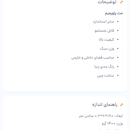
توضیحات
مت پاورجیم
سایز استاندارد
قابل شستشو
کیفیت بالا
وزن سبک
مناسب فضای داخلی و خارجی
رنگ بندی زیبا
ساخت چین
راهنمای اندازه
ابعاد: 180*61*0.6 سانتی متر
وزن: 1400 گرم