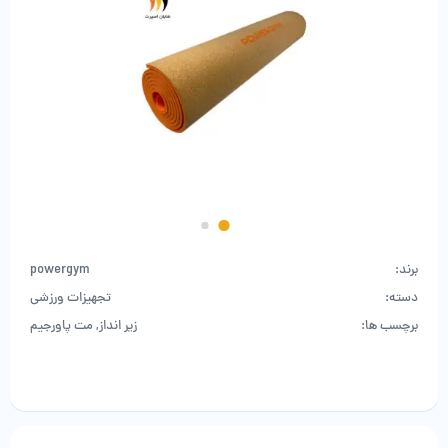
برند:
powergym
دسته:
تجهیزات ورزشی
برچسب ها:
زیر انداز
,
مت پاورجیم