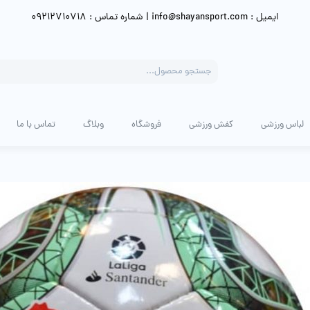
ایمیل : info@shayansport.com | شماره تماس : 09212710718
Products
search
لباس ورزشی
کفش ورزشی
فروشگاه
وبلاگ
تماس با ما