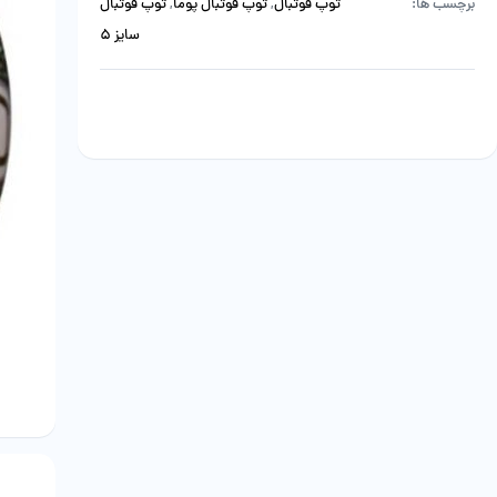
برچسب ها:
توپ فوتبال
,
توپ فوتبال پوما
,
توپ فوتبال
سایز 5