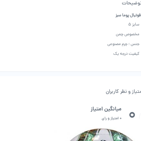
وضیحات
وتبال پوما سبز
سایز 5
مخصوص چمن
جنس : چرم مصنوعی
کیفیت درجه یک
تیاز و نظر کاربران
0
میانگین امتیاز
/
0 امتیاز و رای