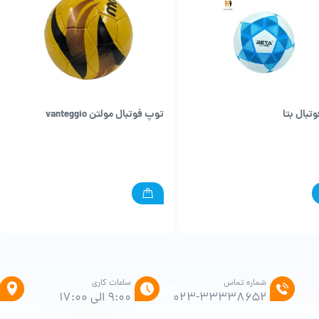
تبال بتا
توپ فوتبال مولتن vanteggio
شماره تماس
ساعات کاری
۰۲۳-۳۳۳۳۸۶۵۲
9:00 الی 17:00