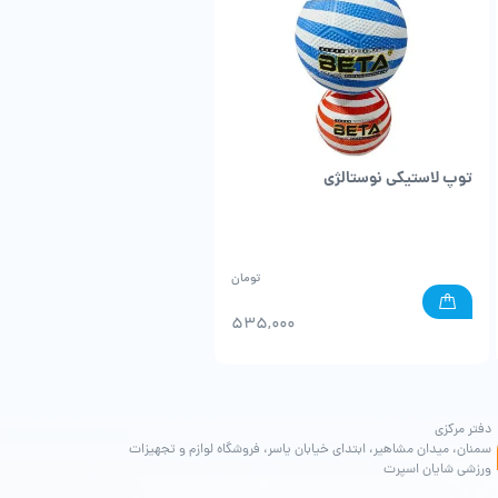
توپ لاستیکی نوستالژی
توپ فوتبال مولتن Pelada
تومان
%12
535,000
دفتر مرکزی
سمنان، میدان مشاهیر، ابتدای خیابان یاسر، فروشگاه لوازم و تجهیزات
ورزشی شایان اسپرت