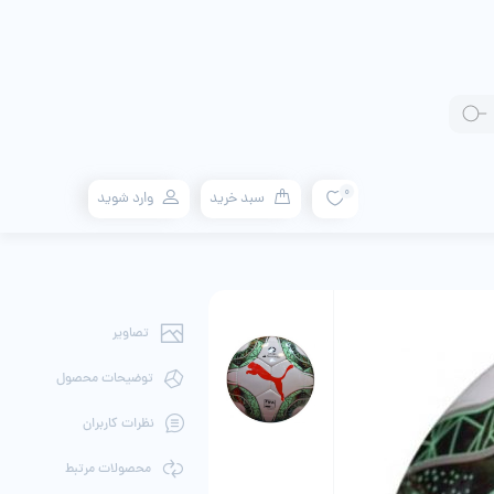
0
سبد خرید
وارد شوید
تصاویر
توضیحات محصول
نظرات کاربران
محصولات مرتبط