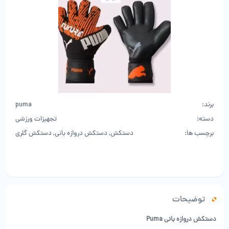
برند:
puma
دسته:
تجهیزات ورزشی
برچسب ها:
دستکش
,
دستکش دروازه بانی
,
دستکش گلری
توضیحات
دستکش دروازه بانی Puma