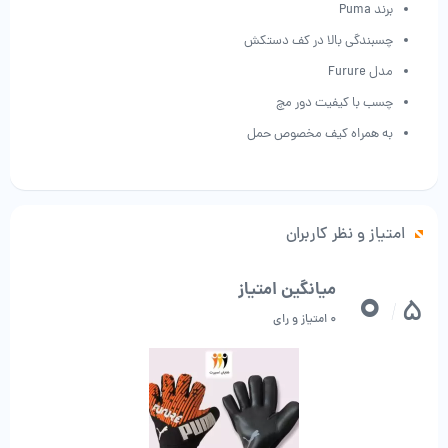
برند Puma
چسبندگی بالا در کف دستکش
مدل Furure
چسب با کیفیت دور مچ
به همراه کیف مخصوص حمل
امتیاز و نظر کاربران
0
میانگین امتیاز
5
/
0 امتیاز و رای