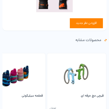
افزودن نظر جدید
محصولات مشابه
قیچی مچ حرفه ای
قمقمه سیلیکونی
تومان