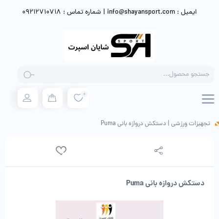
ایمیل : info@shayansport.com | شماره تماس : 09212710718
Products
search
0
تجهیزات ورزشی
|
دستکش دروازه بانی Puma
دستکش دروازه بانی Puma