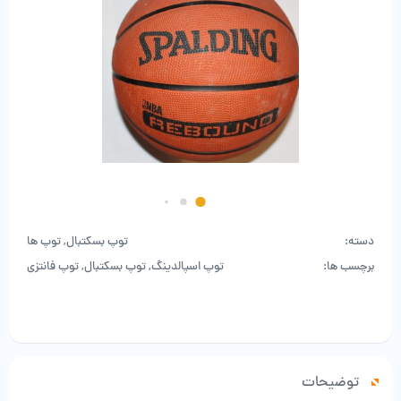
دسته:
توپ بسکتبال
,
توپ ها
برچسب ها:
توپ اسپالدینگ
,
توپ بسکتبال
,
توپ فانتزی
توضیحات