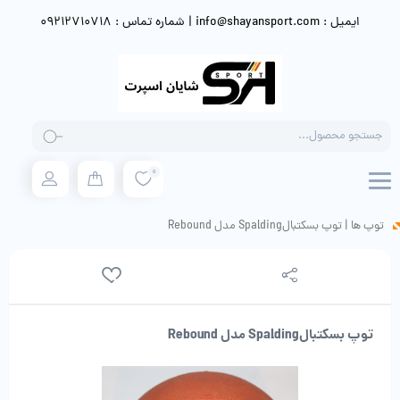
ایمیل : info@shayansport.com | شماره تماس : 09212710718
Products
search
0
توپ ها
|
توپ بسکتبالSpalding مدل Rebound
توپ بسکتبالSpalding مدل Rebound