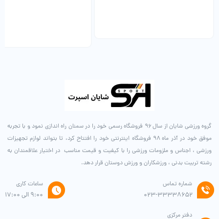
0
گروه ورزشی شایان از سال ۹۶ فروشگاه رسمی خود را در سمنان راه اندازی نمود و با تجربه
موفق خود در آذر ماه ۹۸ فروشگاه اینترنتی خود را افتتاح کرد، تا بتواند لوازم تجهیزات
ورزشی ، اجناس و ملزومات ورزشی را با کیفیت و قیمت مناسب در اختیار علاقمندان به
رشته تربیت بدنی ، ورزشکاران و ورزش دوستان قرار دهد.
شماره تماس
ساعات کاری
۰۲۳-۳۳۳۳۸۶۵۲
9:00 الی 17:00
دفتر مرکزی