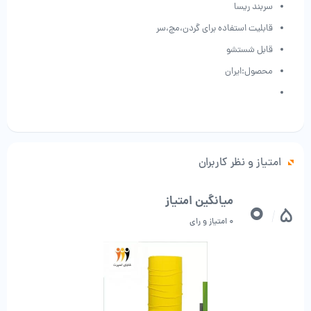
سربند ریسا
قابلیت استفاده برای گردن،مچ،سر
قابل شستشو
محصول:ایران
امتیاز و نظر کاربران
0
میانگین امتیاز
5
/
0 امتیاز و رای