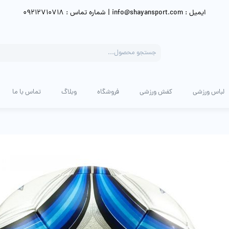
ایمیل : info@shayansport.com | شماره تماس : 09212710718
Products
search
لباس ورزشی
کفش ورزشی
فروشگاه
وبلاگ
تماس با ما