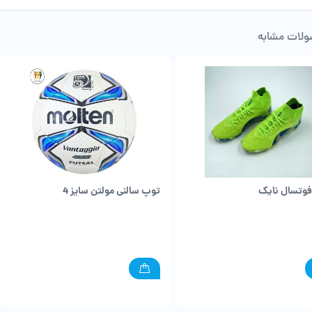
لات مشابه
وتسال نایک
توپ سالنی مولتن سایز 4