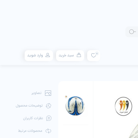
0
سبد خرید
وارد شوید
تصاویر
توضیحات محصول
نظرات کاربران
محصولات مرتبط