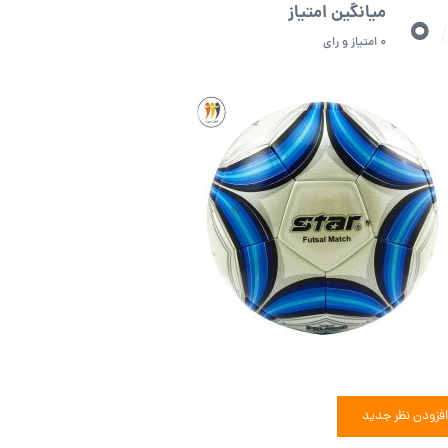
0
میانگین امتیاز
/
0 امتیاز و رای
افزودن نظر جدید