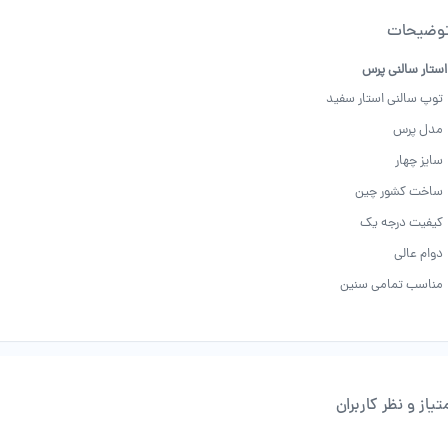
وضیحات
ستار سالنی پرس
توپ سالنی استار سفید
مدل پرس
سایز چهار
ساخت کشور چین
کیفیت درجه یک
دوام عالی
مناسب تمامی سنین
تیاز و نظر کاربران