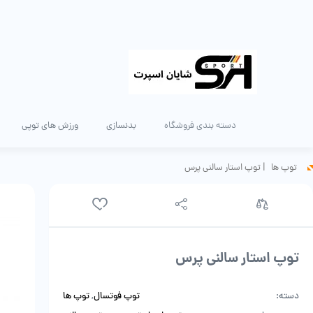
دسته بندی فروشگاه
بدنسازی
ورزش های توپی
توپ ها
|
توپ استار سالنی پرس
توپ استار سالنی پرس
دسته:
توپ فوتسال
,
توپ ها