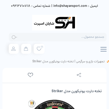
ایمیل : info@shayansport.com | شماره تماس : 09212710718
Products
search
0
تجهیزات بازی و سرگرمی
|
تخته دارت یونیکورن مدل Striker
تخته دارت یونیکورن مدل Striker