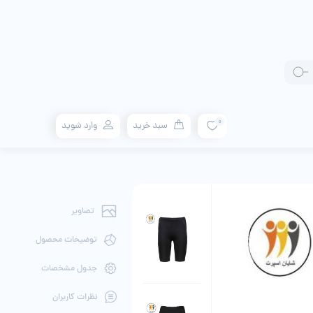
0
سبد خرید
وارد شوید
تصاویر
توضیحات محصول
جدول مشخصات
نظرات کاربران