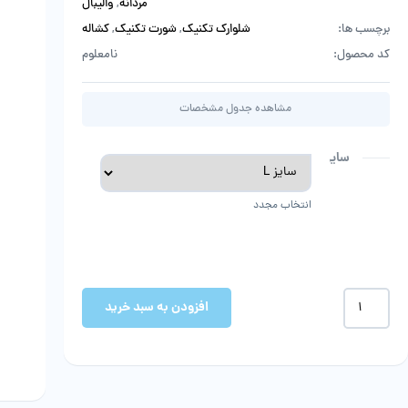
مردانه
,
والیبال
برچسب ها:
شلوارک تکنیک
,
شورت تکنیک
,
کشاله
کد محصول:
نامعلوم
مشاهده جدول مشخصات
سایز
انتخاب مجدد
شورت
افزودن به سبد خرید
ورزشی
مردانه
تکنیک
عدد