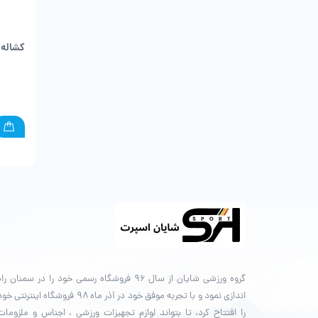
کشاله 
گروه ورزشی شایان از سال ۹۶ فروشگاه رسمی خود را در سمنان را
اندازی نمود و با تجربه موفق خود در آذر ماه ۹۸ فروشگاه اینترنتی خ
را افتتاح کرد، تا بتواند لوازم تجهیزات ورزشی ، اجناس و ملزومات