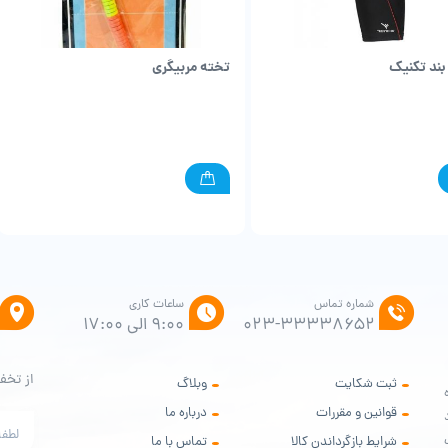
بند تکنیک
تخته مربیگری
شماره تماس
ساعات کاری
۰۲۳-۳۳۳۳۸۶۵۲
9:00 الی 17:00
از تخف
ثبت شکایت
وبلاگ
ه
قوانین و مقررات
درباره ما
ود
شرایط بازگرداندن کالا
تماس با ما