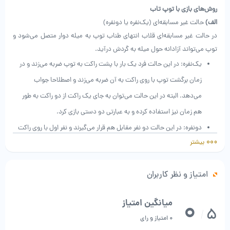
روش‌های بازی با توپ تاب
الف)
حالت غیر مسابقه‌ای (یک‌نفره یا دونفره)
در حالت غیر مسابقه‌ای قلاب انتهای طناب توپ به میله دوار متصل می‌شود و
توپ می‌تواند آزادانه حول میله به گردش درآید.
یک‌نفره: در این حالت فرد یک بار با پشت راکت به توپ ضربه می‌زند و در
زمان برگشت توپ با روی راکت به آن ضربه می‌زند و اصطلاحا جواب
می‌دهد. البته در این حالت می‌توان به جای یک راکت از دو راکت به طور
هم زمان نیز استفاده کرده و به عبارتی دو دستی بازی کرد.
دونفره: در این حالت دو نفر مقابل هم قرار می‌گیرند و نفر اول با روی راکت
بیشتر
به توپ ضربه می‌زند و نفر دوم با پشت راکت جواب می‌دهد.
ب)
حالت مسابقه‌ای (دونفره)
در حالت مسابقه‌ای قلاب انتهای طناب توپ به فنر انتها میله دوار متصل می‌شود
امتیاز و نظر کاربران
و با هر بار گردش توپ، در فنر به پایین یا بالا هدایت می‌شود. در این روش نفر
اول تلاش می‌کند تا قلاب به انتهای بالایی فنر هدایت شود و نفر دوم تلاش
0
میانگین امتیاز
5
/
می‌کند تا قلاب به انتهای پایینی فنر هدایت شود. توجه داشته باشید که در این
0 امتیاز و رای
روش، هر بار فردی نتواند جواب ضربه طرف مقابل را بدهد، قلاب به ضرر او در فنر