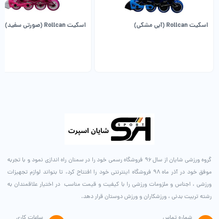
اسکیت Rollcan (آبی مشکی)
اسکیت Rollcan (صورتی سفید)
گروه ورزشی شایان از سال ۹۶ فروشگاه رسمی خود را در سمنان راه اندازی نمود و با تجربه
موفق خود در آذر ماه ۹۸ فروشگاه اینترنتی خود را افتتاح کرد، تا بتواند لوازم تجهیزات
ورزشی ، اجناس و ملزومات ورزشی را با کیفیت و قیمت مناسب در اختیار علاقمندان به
رشته تربیت بدنی ، ورزشکاران و ورزش دوستان قرار دهد.
شماره تماس
ساعات کاری