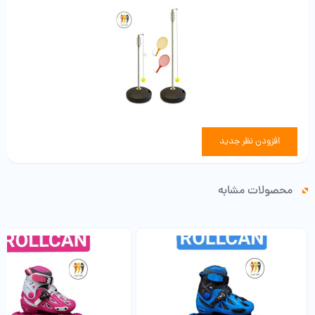
حرکت خواهد کرد.
توپ تاب تن زیب
انتخابی ایده‌آل جهت یک فعالیت بدنی پرنشاط
استفاده به صورت جمعی یا فردی
قابل استفاده در هر تمامی مکان ها
قابل استفاده در دو حالت مسابقه‌ای (دونفره)
افزودن نظر جدید
قابل حمل (به راحتی سرهم و جدا می‌شود.)
کمک به کالری‌سوزی، تقویت عضلات و تناسب اندام
محصولات مشابه
کمک به افزایش هماهنگی عصبی‌عضلانی، تمرکز و جلوگیری از آلزایمز
مناسب جهت تمرین ورزش تنیس در خانه یا هر مکان دیگر
مناسب تمامی افراد خانواده از جمله کودکان و نوجوانان
مورد تایید کانون پرورش فکری کودکان و نوجوانان