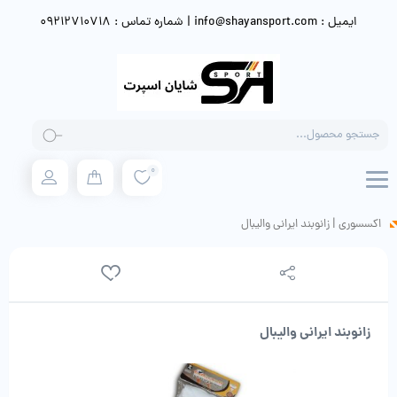
ایمیل : info@shayansport.com | شماره تماس : 09212710718
Products
search
0
اکسسوری
|
زانوبند ایرانی والیبال
زانوبند ایرانی والیبال