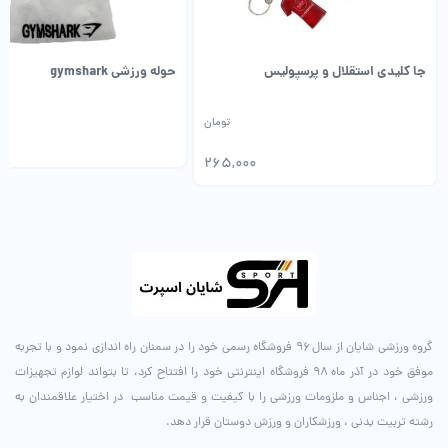
جا کلیدی استقلال و پرسپولیس
حوله ورزشی gymshark
تومان
265,000
گروه ورزشی شایان از سال ۹۶ فروشگاه رسمی خود را در سمنان راه اندازی نمود و با تجربه
موفق خود در آذر ماه ۹۸ فروشگاه اینترنتی خود را افتتاح کرد، تا بتواند لوازم تجهیزات
ورزشی ، اجناس و ملزومات ورزشی را با کیفیت و قیمت مناسب در اختیار علاقمندان به
رشته تربیت بدنی ، ورزشکاران و ورزش دوستان قرار دهد.