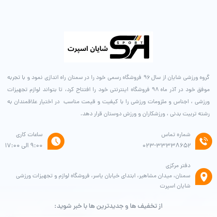
گروه ورزشی شایان از سال ۹۶ فروشگاه رسمی خود را در سمنان راه اندازی نمود و با تجربه
موفق خود در آذر ماه ۹۸ فروشگاه اینترنتی خود را افتتاح کرد، تا بتواند لوازم تجهیزات
ورزشی ، اجناس و ملزومات ورزشی را با کیفیت و قیمت مناسب در اختیار علاقمندان به
رشته تربیت بدنی ، ورزشکاران و ورزش دوستان قرار دهد.
شماره تماس
ساعات کاری
۰۲۳-۳۳۳۳۸۶۵۲
9:00 الی 17:00
دفتر مرکزی
سمنان، میدان مشاهیر، ابتدای خیابان یاسر، فروشگاه لوازم و تجهیزات ورزشی
شایان اسپرت
از تخفیف ها و جدیدترین ها با خبر شوید: