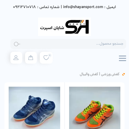
ایمیل : info@shayansport.com | شماره تماس : 09212710718
Products
search
0
کفش ورزشی
|
کفش والیبال