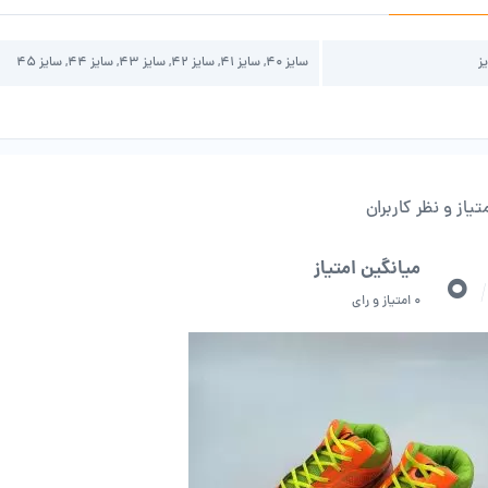
ز
سایز 40, سایز 41, سایز 42, سایز 43, سایز 44, سایز 45
تیاز و نظر کاربران
0
میانگین امتیاز
/
0 امتیاز و رای