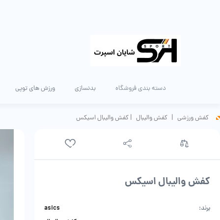
دسته بندی فروشگاه
بدنسازی
ورزش های توپی
کفش ورزشی
|
کفش والیبال
|
کفش والیبال اسیکس
کفش والیبال اسیکس
برند:
asics