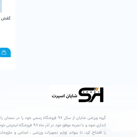
کفش و
گروه ورزشی شایان از سال ۹۶ فروشگاه رسمی خود را در سمنان را
اندازی نمود و با تجربه موفق خود در آذر ماه ۹۸ فروشگاه اینترنتی خ
را افتتاح کرد، تا بتواند لوازم تجهیزات ورزشی ، اجناس و ملزومات