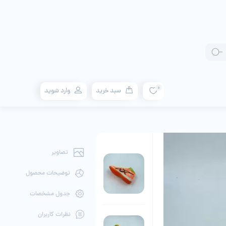
0
سبد خرید
وارد شوید
تصاویر
توضیحات محصول
جدول مشخصات
نظرات کاربران