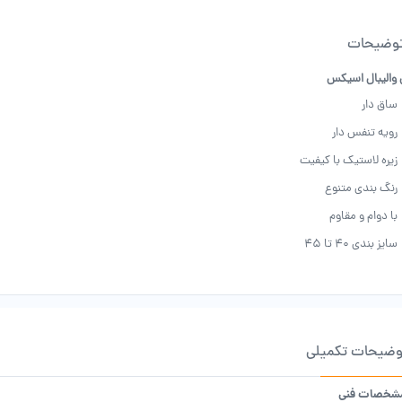
وضیحات
والیبال اسیکس
ساق دار
رویه تنفس دار
زیره لاستیک با کیفیت
رنگ بندی متنوع
با دوام و مقاوم
سایز بندی 40 تا 45
وضیحات تکمیلی
شخصات فنی