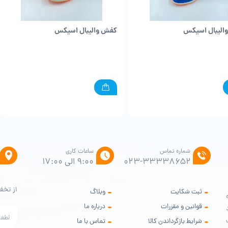
الیبال اسیکس
کفش والیبال اسیکس
شماره تماس
ساعات کاری
۰۲۳-۳۳۳۳۸۶۵۲
9:00 الی 17:00
از تخف
ثبت شکایت
وبلاگ
ه
قوانین و مقررات
درباره ما
ود
شرایط بازگرداندن کالا
تماس با ما