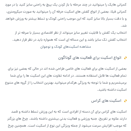
کمپانی هایک را میتوانید در چند مرحله با باز کردن یک پیچ به راحتی سایز کنید یا در مورد
کمپانی فیلا، بعضی از انواع کفش های اسکیت حرفه آن را میتوانید به صورت میکرومتری،
و با دقت بسیار بالا سایز کنید که این موجب راحتی کودک و تسلط بیشتر به ورزش خواهد
شد.
انتخاب یک کفش با قابلیت تغییر سایز میتواند از نظر اقتصادی بسیار با صرفه تر از
انتخاب کفش تک سایز باشد و این مساله ای است که همواره باید در نظر قرار دهید.
مشاهده اسکیت‎‌های کودک و نوجوان
انواع اسکیت برای فعالیت های گوناگون
بعضی از اسکیت های برای فعالیت های خاصی طراحی شده اند در حالی که بعضی نیز برای
تمام فعالیت ها قابل استفاده هستند. در ادامه تفاوت های این اسکیت ها را برای شما
برمیشمریم و شما با توجه به ویژگی هرکدام میتوانید بهترین انتخاب را از گروه های متنوع
اسکیت داشته باشید.
اسکیت های کراس
اسکیت های کراس برای آن دسته از افرادی است که به این ورزش تسلط داشته و قصد
دارند علاوه بر تفریح، جنبه ورزشی و فعالیت بدنی بیشتری داشته باشند. چرخ های بزرگتر
که موجب افزایش سرعت میشود از جمله ویژگی این نوع از اسکیت است. همچنین چرخ