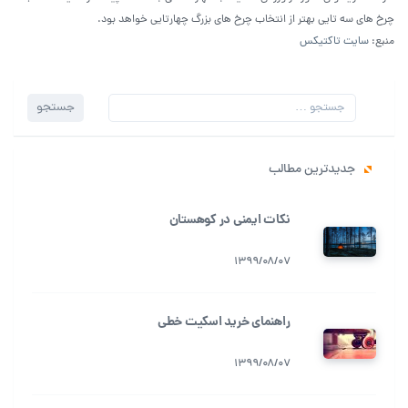
چرخ های سه تایی بهتر از انتخاب چرخ های بزرگ چهارتایی خواهد بود.
منبع:
سایت تاکتیکس
جستجو
جستجو
برای:
جدیدترین مطالب
نکات ایمنی در کوهستان
1399/08/07
راهنمای خرید اسکیت خطی
1399/08/07