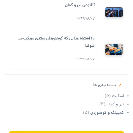
آناتومی تیر و کمان
1399/08/07
10 اشتباه غذایی که کوهنوردان مبتدی مرتکب می
شوند!
1399/08/07
دسته بندی ها
اسکیت
(5)
تیر و کمان
(4)
کمپینگ و کوهنوردی
(5)