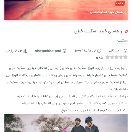
00:46
راهنمای خرید اسکیت خطی
راهنمای خرید اسکیت خطی
اسکیت
2 دیدگاه
۱۳۹۹/۰۸/۰۷
shayankhatami
772 بازدید
0
/5
با وجود تنوع بسیار زیاد انواع اسکیت های خطی ( اینلاین ) انتخاب بهترین اسکیت برای
فعالیت شما کاری دشوار خواهد بود. راهنمای پیش رو شما را راهنمایی میکند تا انواع این
نوع از اسکیت های کفشی را بشناسید و بر اساس نیاز خود بتوانید بهترین خرید اسکیت را
داشته باشید.
در ادامه به شما کمک میکنیم تا در رابطه با عناوین زیر و ارتباط آنها با اسکیت خود
اطلاعات خوبی کسب کنید تا بر اساس این موارد بهترین انتخاب را داشته باشید.
برند / جنسیت / نوع اسکیت / مهارت / سایز چرخ