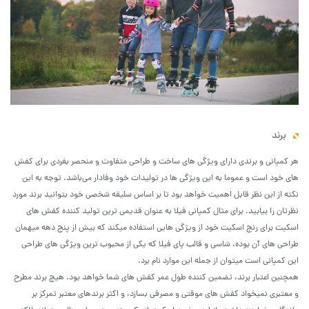
برند
هر کمپانی و برندی دارای ویژگی های ساخت و طراحی متفاوت و منحصر بفردی برای کفش
های خود است و عموما به این ویژگی ها در تولیدات خود وفادار می‌باشد. توجه به این
نکته از این نظر قابل اهمیت خواهد بود تا بر اساس سلیقه شخصی خود بتوانید برند مورد
نظرتان را بیابید. برای مثال کمپانی فیلا به عنوان قدیمی ترین تولید کننده کفش های
اسکیت برای رنج اسکیت خود از ویژگی هایی استفاده میکند که بیش از پنج دهه میهمان
طراحی های آن بوده، شاسی و قالب پای فیلا که یکی از محبوب ترین ویژگی های طراحی
این کمپانی است میتوان از جمله این موارد نام برد.
همچنین اعتبار برند، تضمین کننده طول عمر کفش های شما خواهد بود. هیچ برند مطرح
و معتبری نمیخواد کفش های موقتی و مصرفی بسازد، و اکثر برندهای معتبر تمرکز بر