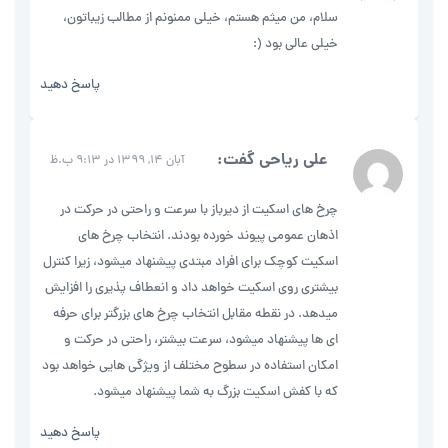
سلام، من میثم هستم، خیلی ممنونم از مطالب زیباتون،
خیلی عالی بود (:
پاسخ دهید
علی ریاحی
گفت:
آبان 14, 1399 در 9:13 ب.ظ
چرخ های اسکیت از دیرباز با سرعت و راحتی در حرکت در
اذهان عمومی پیوند خورده بودند. انتخاب چرخ های
اسکیت کوچک برای افراد مبتدی پیشنهاد میشود، زیرا کنترل
بیشتری روی اسکیت خواهد داد و انعطاف پذیری را افزایش
میدهد. در نقطه مقابل انتخاب چرخ های بزرگتر برای حرفه
ای ها پیشنهاد میشود، سرعت بیشتر، راحتی در حرکت و
امکان استفاده در سطوح مختلف از ویژگی هایی خواهد بود
که با کفش اسکیت بزرگ به شما پیشنهاد میشود.
پاسخ دهید