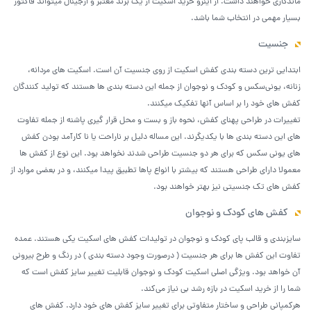
ماندگاری خواهند داشت. از اینرو خرید اسکیت از یک برند معتبر و ارجینال میتواند فاکتور
بسیار مهمی در انتخاب شما باشد.
جنسیت
ابتدایی ترین دسته بندی کفش اسکیت از روی جنسیت آن است. اسکیت های مردانه،
زنانه، یونی‌سکس و کودک و نوجوان از جمله این دسته بندی ها هستند که تولید کنندگان
کفش های خود را بر اساس آنها تفکیک میکنند.
تغییرات در طراحی پهنای کفش، نحوه باز و بست و محل قرار گیری پاشنه از جمله تفاوت
های این دسته بندی ها با یکدیگرند. این مساله دلیل بر ناراحت یا نا کارآمد بودن کفش
های یونی سکس که برای هر دو جنسیت طراحی شدند نخواهد بود. این نوع از کفش ها
معمولا دارای طراحی هستند که بیشتر با انواع پاها تطبیق پیدا میکنند، و در بعضی موارد از
کفش های تک جنسیتی نیز بهتر خواهند بود.
کفش های کودک و نوجوان
سایزبندی و قالب پای کودک و نوجوان در تولیدات کفش های اسکیت یکی هستند. عمده
تفاوت این کفش ها برای هر جنسیت ( درصورت وجود دسته بندی ) در رنگ و طرح بیرونی
آن خواهد بود. ویژگی اصلی اسکیت کودک و نوجوان قابلیت تغییر سایز کفش است که
شما را از خرید اسکیت در بازه رشد بی نیاز می‌کند.
هرکمپانی طراحی و ساختار متفاوتی برای تغییر سایز کفش های خود دارد. کفش های