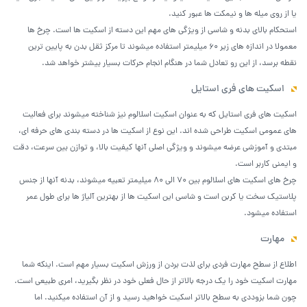
یا از روی میله ها و نیمکت ها عبور کنید.
استحکام بالای بدنه و شاسی از ویژگی های مهم این دسته از اسکیت ها است. چرخ ها
معمولا در اندازه های زیر 60 میلیمتر استفاده میشوند تا مرکز ثقل بدن به پایین ترین
نقطه برسد، از این رو تعادل شما در هنگام انجام حرکات بسیار بیشتر خواهد شد.
اسکیت های فری استایل
اسکیت های فری استایل که به عنوان اسکیت اسلالوم نیز شناخته میشوند برای فعالیت
های عمومی اسکیت طراحی شده اند. این نوع از اسکیت ها در دسته بندی های حرفه ای،
مبتدی و آموزشی عرضه میشوند و ویژگی اصلی آنها کیفیت بالا، و توازن بین سرعت، دقت
و ایمنی کاربر است.
چرخ های اسکیت های اسلالوم بین 70 الی 80 میلیمتر تعبیه میشوند، بدنه آنها از جنس
پلاستیک سخت یا کربن است و شاسی این اسکیت ها از بهترین آلیاژ ها برای طول عمر
استفاده میشود.
مهارت
اطلاع از سطح مهارت فردی برای لذت بردن از ورزش اسکیت بسیار مهم است. اینکه شما
مهارت اسکیت خود را یک درجه بالاتر از حال فعلی خود در نظر بگیرید، امری طبیعی است.
چون شما بزوددی به سطح بالاتر اسکیت خواهید رسید و از آن استفاده میکنید. اما